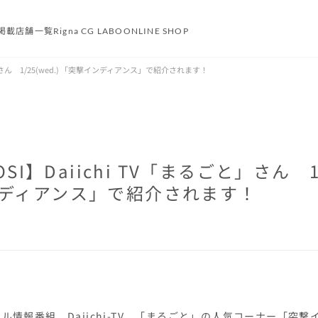
掲載
店舗一覧
Rigna CG LABO
ONLINE SHOP
ごと」さん 1/25(wed.) 「突撃インディアンス」で紹介されます！
OSI】Daiichi TV「まるごと」さん 1/
ディアンス」で紹介されます！
ル情報番組 Daiichi-TV 「まるごと」の人気コーナー「突撃