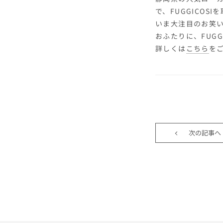
で、FUGGICOS
いま大注目のお笑い
おふたりに、FUG
詳しくは
こちら
を
次の記事へ