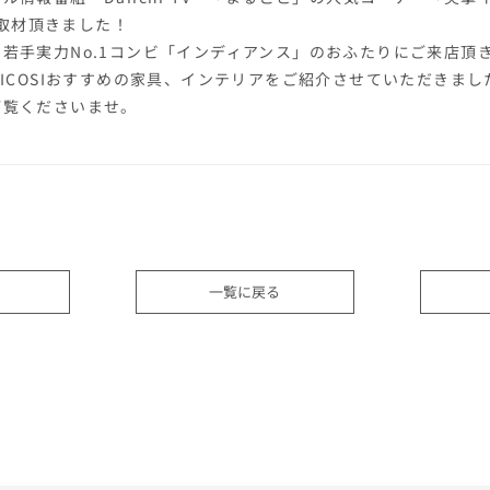
Iを取材頂きました！
若手実力No.1コンビ「インディアンス」のおふたりにご来店頂
GICOSIおすすめの家具、インテリアをご紹介させていただきまし
ご覧くださいませ。
一覧に戻る