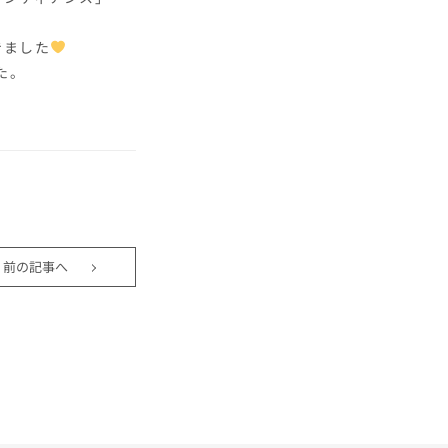
きました
た。
前の記事へ