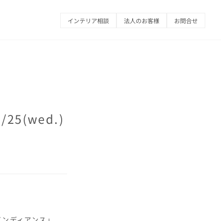
インテリア相談
法人のお客様
お問合せ
25(wed.)
インディアンス」