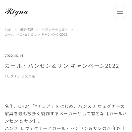
TOP
>
最新情報
>
リグナテラス東京
>
カール・ハンセン＆サン キャンペーン2022
2022.10.14
カール・ハンセン＆サン キャンペーン2022
リグナテラス東京
名作、CH24「Yチェア」をはじめ、ハンスＪ.ウェグナーの
家具を最も数多く製作するメーカーとして有名な【カールハ
ンセン & サン】。
ハンス J. ウェグナーとカール・ハンセン＆サンの70年以上