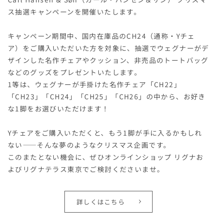
ス抽選キャンペーンを開催いたします。
キャンペーン期間中、国内在庫品のCH24（通称・Yチェ
ア）をご購入いただいた方を対象に、抽選でウェグナーがデ
ザインした名作チェアやクッション、非売品のトートバッグ
などのグッズをプレゼントいたします。
1等は、ウェグナーが手掛けた名作チェア「CH22」
「CH23」「CH24」「CH25」「CH26」の中から、お好き
な1脚をお選びいただけます！
Yチェアをご購入いただくと、もう1脚が手に入るかもしれ
ない——そんな夢のようなクリスマス企画です。
このまたとない機会に、ぜひオンラインショップ リグナお
よびリグナテラス東京でご検討くださいませ。
詳しくはこちら