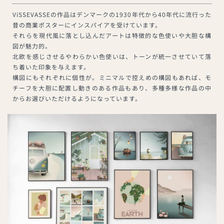
ViSSEVASSEの作品はデンマークの1930年代から40年代に流行った
昔の商業ポスターにインスパイアを受けています。
それらを現代風に落とし込んだアートは特徴的な色使いや大胆な構
図が魅力的。
北欧を感じさせるやわらかい色使いは、トーンが統一させていて落
ち着いた印象を与えます。
構図にもそれぞれに個性が。ミニマルで控えめの構図もあれば、モ
チーフを大胆に配置し動きのある作品もあり、多種多様な作品の中
からお選びいただけるようになっています。