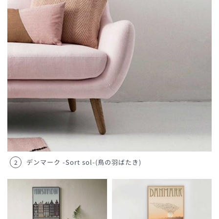
デンマーク -Sort sol-(鳥の羽ばたき)
2