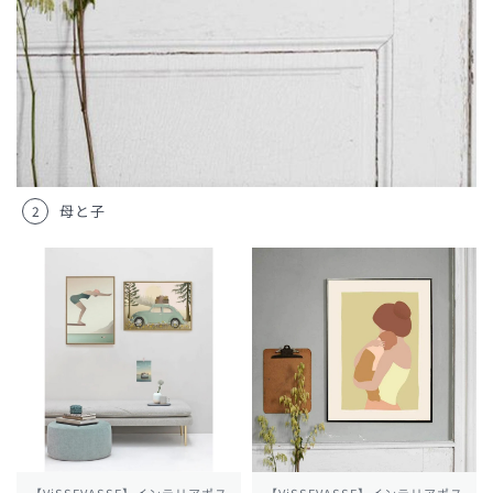
母と子
2