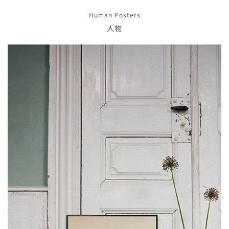
Human Posters
人物