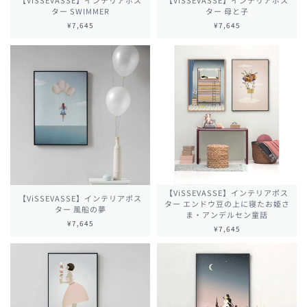
【ViSSEVASSE】インテリアポス
【ViSSEVASSE】インテリアポス
ター SWIMMER
ター 母と子
¥7,645
¥7,645
【ViSSEVASSE】インテリアポス
【ViSSEVASSE】インテリアポス
ター エンドウ豆の上に寝たお姫さ
ター 風船の夢
ま・アンデルセン童話
¥7,645
¥7,645