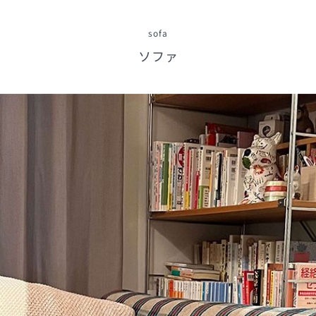
sofa
ソファ