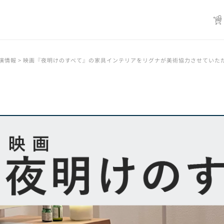
出演情報
>
映画『夜明けのすべて』の家具インテリアをリグナが美術協力させていた