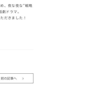
め、夜な夜な“戦略
話劇ドラマ。
いただきました！
前の記事へ