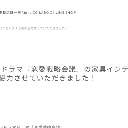
掲載
店舗一覧
Rigna CG LABO
ONLINE SHOP
テリアをリグナが美術協力させていただきました！
 ドラマ『恋愛戦略会議』の家具イン
協力させていただきました！
ルドラマドラマ『恋愛戦略会議』