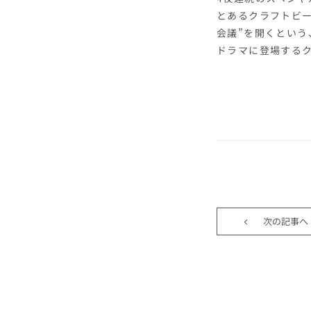
とあるクラフトビ
会議”を開くという
ドラマに登場する
次の記事へ