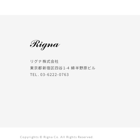
リグナ株式会社
東京都新宿区四谷1-4 綿半野原ビル
TEL. 03-6222-0763
Copyrights © Rigna Co. All Rights Reserved.