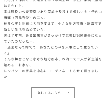
はるか）と、
実は現役の公安警察であり菜美を監視する優しい夫・伊佐山
勇輝（西島秀俊）の二人。
桜井久実と裕司に名前を変えて、小さな地方都市・珠海市で
新しい生活を始めていた。
実は半年前、ある出来事がきっかけで菜美は記憶喪失になっ
ていたのだった―。
「過去なんて捨てて、あなたとの今を大事にして生きてい
く」
そんな舞台となる小さな地方都市、珠海市で二人が新生活を
始める一軒家を、
レンバシーの家具を中心にコーディネートさせて頂きまし
た！
詳しくはこちら