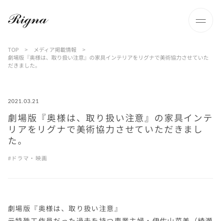
TOP
>
メディア掲載情報
>
劇場版『奥様は、取り扱い注意』の家具インテリアをリグナで美術協力させていた
だきました。
2021.03.21
劇場版『奥様は、取り扱い注意』の家具インテ
リアをリグナで美術協力させていただきまし
た。
ドラマ・映画
劇場版『奥様は、取り扱い注意』
元特殊工作員だった過去を持つ専業主婦・伊佐山菜美（綾瀬