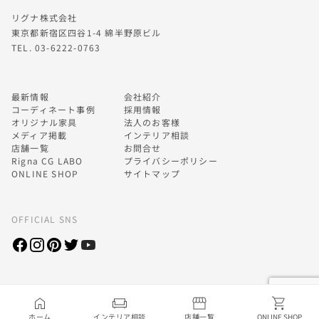
リグナ株式会社
東京都新宿区四谷1-4 綿半野原ビル
TEL. 03-6222-0763
最新情報
会社紹介
コーディネート事例
採用情報
オリジナル家具
法人のお客様
メディア掲載
インテリア相談
店舗一覧
お問合せ
Rigna CG LABO
プライバシーポリシー
ONLINE SHOP
サイトマップ
OFFICIAL SNS
Copyrights © Rigna Co. All Rights Reserved.
ホーム
インテリア相談
店舗一覧
ONLINE SHOP