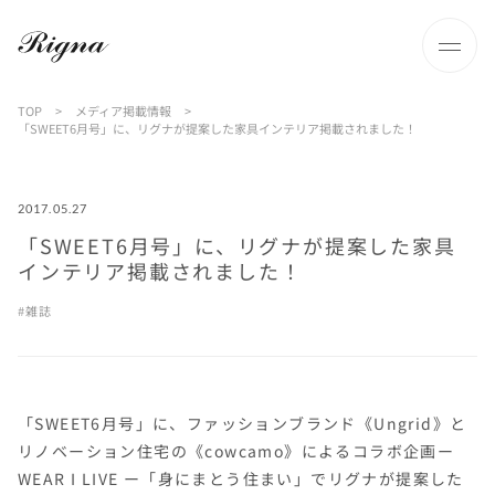
TOP
>
メディア掲載情報
>
「SWEET6月号」に、リグナが提案した家具インテリア掲載されました！
2017.05.27
「SWEET6月号」に、リグナが提案した家具
インテリア掲載されました！
雑誌
「SWEET6月号」に、ファッションブランド《Ungrid》と
リノベーション住宅の《cowcamo》によるコラボ企画ー
WEAR I LIVE ー「身にまとう住まい」でリグナが提案した