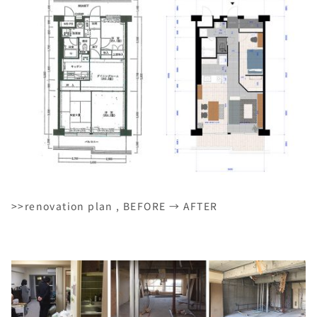
>>renovation plan , BEFORE → AFTER