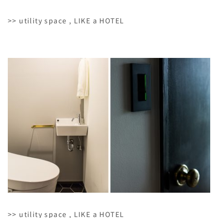
>> utility space , LIKE a HOTEL
>> utility space , LIKE a HOTEL