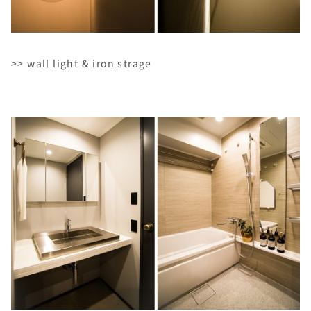
>> wall light & iron strage