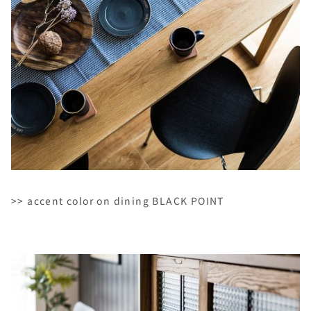
>> accent color on dining BLACK POINT