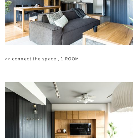
>> connect the space , 1 ROOM