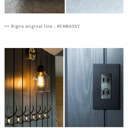
>> Rigna original line , REMBASSY