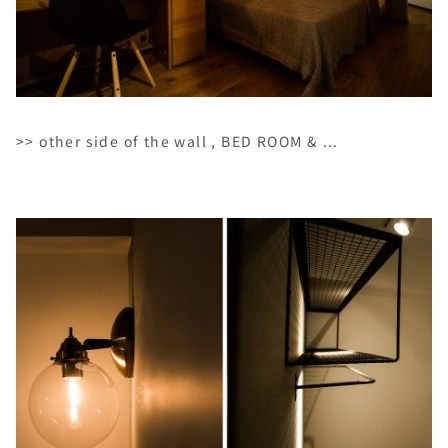
>> other side of the wall , BED ROOM & ...