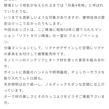
晴海という地名が与えられるまでは「月島4号地」と呼ばれ
ていたそうな。
いつまでも真新しいような印象がありますが、建物自体の歴
史はけっこう古かったりもします。
今回のおシゴトは、ここ晴海に昭和58年に建てられたマン
ション「ソフトタウン晴海」の一室の フルリノベーショ
ン。
分譲マンションとして、リグナがデザインした空間にリグナ
の家具をお付けして絶賛販売中です。
モノトーンのインテリアとオーク材を使った家具を組み合わ
せ、
ポイントに真鍮のハンドルや照明器具、チェッカーガラスを
取り入れてレトロ感も。
天井照明は白で統一し、ノルディックモダンな空間に仕上が
っています。
オーク材の美しさとそのカッコよさをどうぞご堪能下さいま
せ。