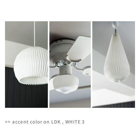
>> accent color on LDK , WHITE 3