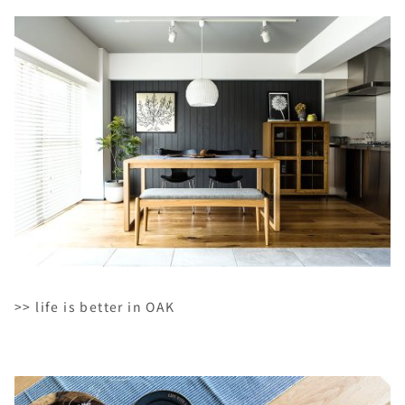
>> life is better in OAK