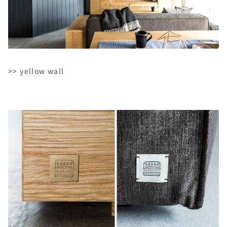
>> yellow wall