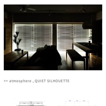
>> atmosphere , QUIET SILHOUETTE