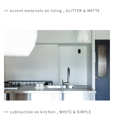
>> accent materials on living , GLITTER & MATTE
>> subtraction on kitchen , WHITE & SIMPLE