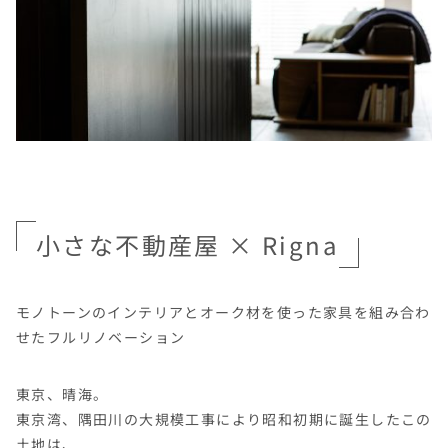
小さな不動産屋 × Rigna
モノトーンのインテリアとオーク材を使った家具を組み合わ
せたフルリノベーション
東京、晴海。
東京湾、隅田川の大規模工事により昭和初期に誕生したこの
土地は、