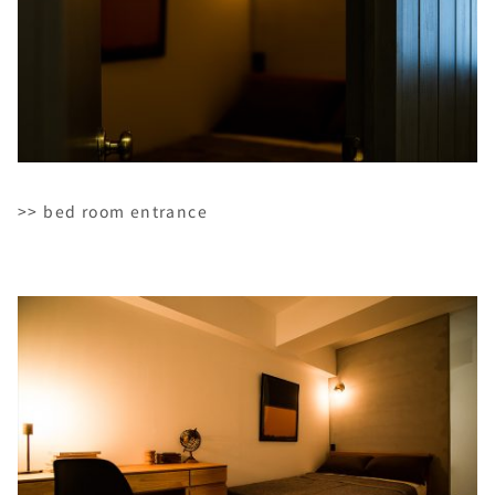
>> bed room entrance