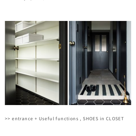
>> entrance + Useful functions , SHOES in CLOSET