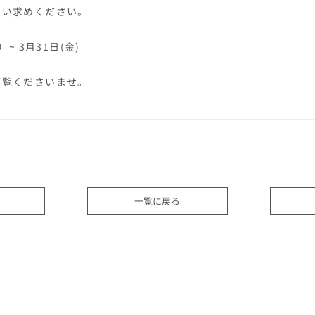
買い求めください。
】
）~ 3月31日(金)
ご覧くださいませ。
一覧に戻る