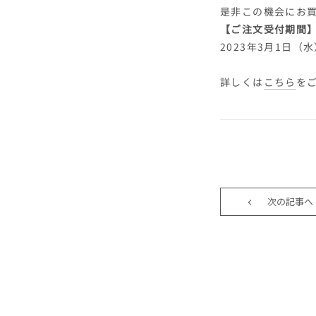
是非この機会にお
【ご注文受付期間
2023年3月1日（水
詳しくは
こちら
を
次の記事へ