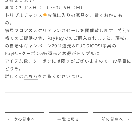
期間：2月18日（土）～3月5日（日）
トリプルチャンス
お気に入りの家具を、賢くおかいも
の。
家具フロアの大クリアランスセールを開催致します。特別価
格でのご提供の他、PayPayでのご購入されますと、藤枝市
の自治体キャンペーン20％還元＆FUGGICOSI家具の
PayPayクーポン5％還元とお得がトリプルに！
アイテム数、クーポンには限りがございますので、お早目に
どうぞ。
詳しくは
こちら
をご覧くださいませ。
次の記事へ
一覧に戻る
前の記事へ