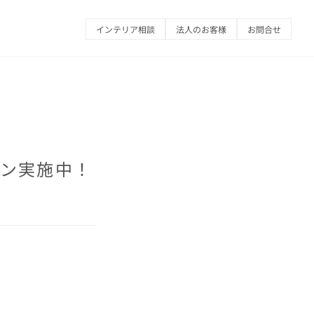
インテリア相談
法人のお客様
お問合せ
ーン実施中！