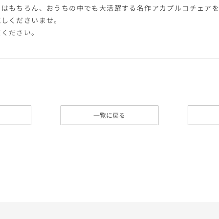
用はもちろん、おうちの中でも大活躍する名作アカプルコチェア
試しくださいませ。
覧ください。
一覧に戻る