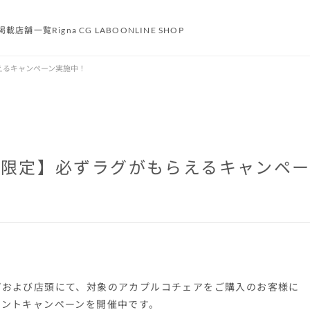
掲載
店舗一覧
Rigna CG LABO
ONLINE SHOP
らえるキャンペーン実施中！
まで限定】必ずラグがもらえるキャンペ
プおよび店頭にて、対象のアカプルコチェアをご購入のお客様に
ゼントキャンペーンを開催中です。