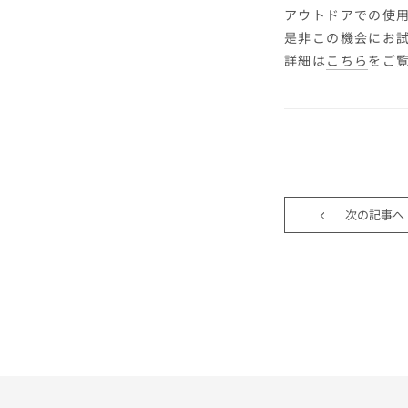
アウトドアでの使
是非この機会にお
詳細は
こちら
をご
次の記事へ