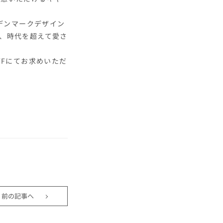
デンマークデザイン
、時代を超えて愛さ
FFにてお求めいただ
前の記事へ