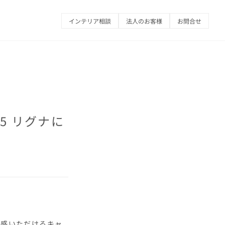
インテリア相談
法人のお客様
お問合せ
25 リグナに
体感いただけるキャ