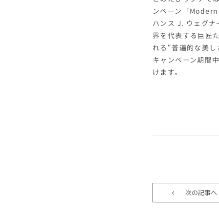
ンペーン「Modern 
ハンス J. ウェ
界を代表する巨匠
れる“普遍的な美し
キャンペーン期間中
けます。
次の記事へ