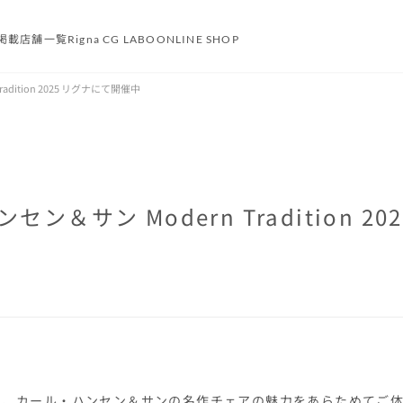
掲載
店舗一覧
Rigna CG LABO
ONLINE SHOP
dition 2025 リグナにて開催中
ン＆サン Modern Tradition 20
は、カール・ハンセン＆サンの名作チェアの魅力をあらためてご