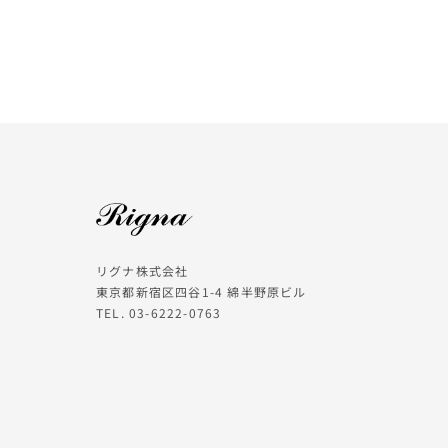
リグナ株式会社
東京都新宿区四谷1-4 綿半野原ビル
TEL. 03-6222-0763