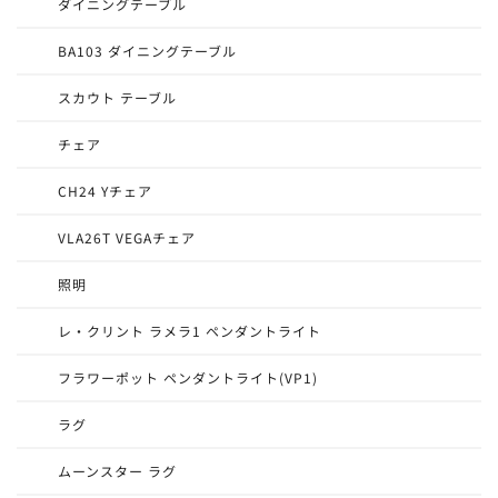
ダイニングテーブル
BA103 ダイニングテーブル
スカウト テーブル
チェア
CH24 Yチェア
VLA26T VEGAチェア
照明
レ・クリント ラメラ1 ペンダントライト
フラワーポット ペンダントライト(VP1)
ラグ
ムーンスター ラグ