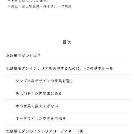
ートを大切にしています。
※東証一部上場企業・綿半グループ所属
目次
北欧風モダンとは？
北欧風モダンインテリアを実現するために。4つの基本ルール
シンプルなデザインの家具を選ぶ
色は“3色” 以内でまとめる
木の家具で揃えすぎない
すっきりとした空間を目指す
北欧風モダンのインテリアコーディネート例