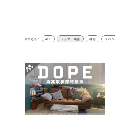
ALL
ドラマ・映画
雑誌
イベン
絞り込み：