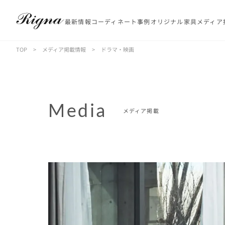
最新情報
コーディネート事例
オリジナル家具
メディア
TOP
>
メディア掲載情報
>
ドラマ・映画
Media
メディア掲載