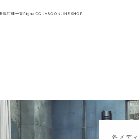
掲載
店舗一覧
Rigna CG LABO
ONLINE SHOP
各メディ