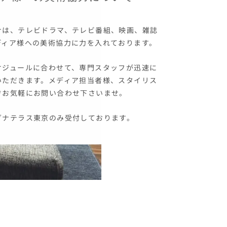
ナは、テレビドラマ、テレビ番組、映画、雑誌
ディア様への美術協力に力を入れております。
ケジュールに合わせて、専門スタッフが迅速に
いただきます。メディア担当者様、スタイリス
ぞお気軽にお問い合わせ下さいませ。
グナテラス東京のみ受付しております。