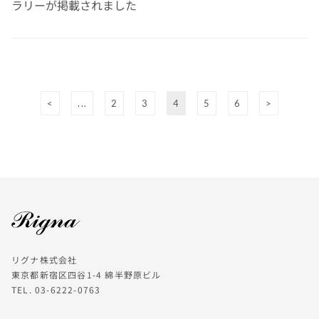
ラリーが掲載されました
<
...
2
3
4
5
6
>
リグナ株式会社
東京都新宿区四谷1-4 綿半野原ビル
TEL. 03-6222-0763