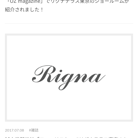
「OZ magazine」でリグナテラス東京のショールームが
紹介されました！
雑誌
2017.07.08