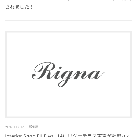
されました！
雑誌
2018.03.07
Interior Shop FILE vol. 14にリグナテラス東京が掲載され