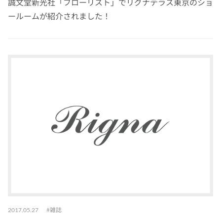
誠文堂新光社「フローリスト」でリグナテラス東京のショ
ールームが紹介されました！
雑誌
2017.05.27