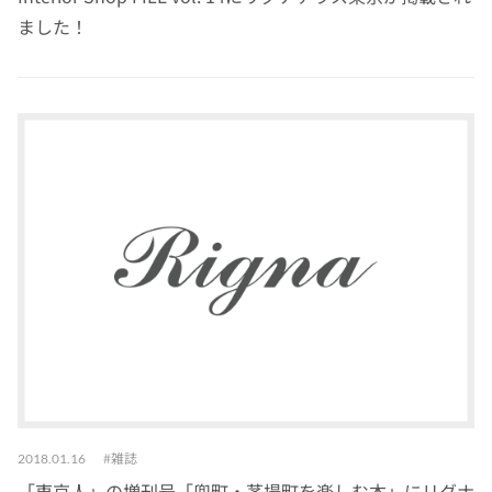
ました！
雑誌
2018.01.16
「東京人」の増刊号「兜町・茅場町を楽しむ本」にリグナ