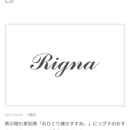
した
雑誌
2017.03.03
男の隠れ家別冊「おひとり様のすすめ。」にリグナのおす