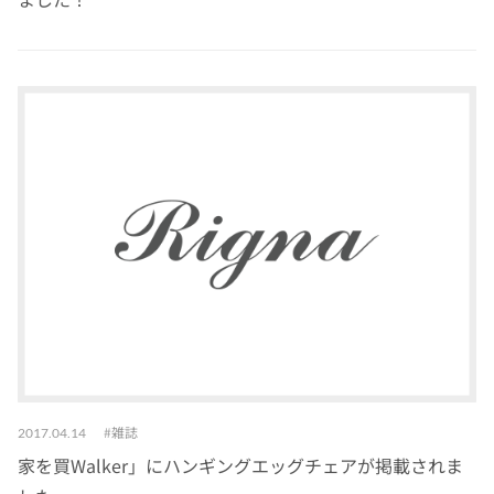
雑誌
2017.04.14
家を買Walker」にハンギングエッグチェアが掲載されま