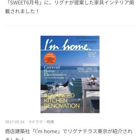
「SWEET6月号」に、リグナが提案した家具インテリア掲
載されました！
ドラマ・映画
2017.05.16
商店建築社「I’m home」でリグナテラス東京が紹介され
ました！